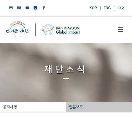
KOR
ENG
中文
재단소식
공지사항
언론보도