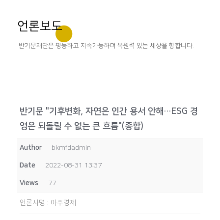
언론보도
반기문재단은 평등하고 지속가능하며 복원력 있는 세상을 향합니다.
반기문 "기후변화, 자연은 인간 용서 안해…ESG 경
영은 되돌릴 수 없는 큰 흐름"(종합)
Author
bkmfdadmin
Date
2022-08-31 13:37
Views
77
언론사명
:
아주경제