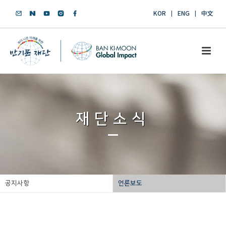
KOR
ENG
中文
재단소식
공지사항
언론보도