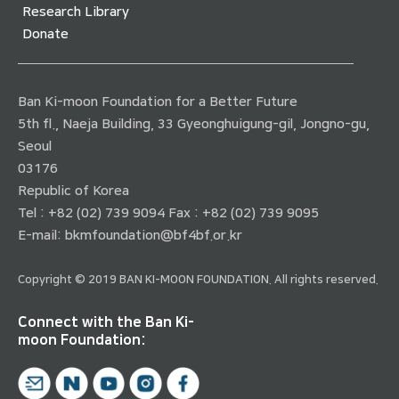
Research Library
Donate
Ban Ki-moon Foundation for a Better Future
5th fl., Naeja Building, 33 Gyeonghuigung-gil, Jongno-gu,
Seoul
03176
Republic of Korea
Tel : +82 (02) 739 9094 Fax : +82 (02) 739 9095
E-mail:
bkmfoundation@bf4bf.or.kr
Copyright © 2019 BAN KI-MOON FOUNDATION. All rights reserved.
Connect with the Ban Ki-
moon Foundation: