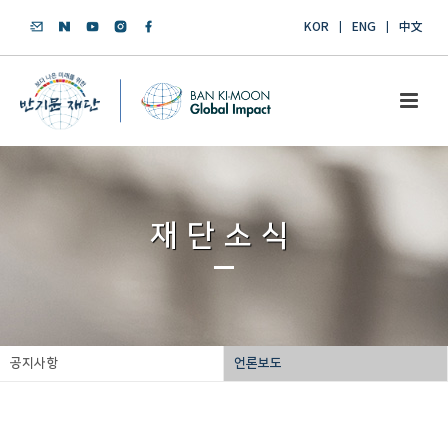
KOR
ENG
中文
재단소식
공지사항
언론보도