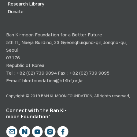
Research Library
Donate
Ban Ki-moon Foundation for a Better Future
5th fl., Naeja Building, 33 Gyeonghuigung-gil, Jongno-gu,
Seoul
03176
Republic of Korea
Tel : +82 (02) 739 9094 Fax : +82 (02) 739 9095
E-mail:
bkmfoundation@bf4bf.or.kr
Copyright © 2019 BAN KI-MOON FOUNDATION. All rights reserved.
Connect with the Ban Ki-
moon Foundation: