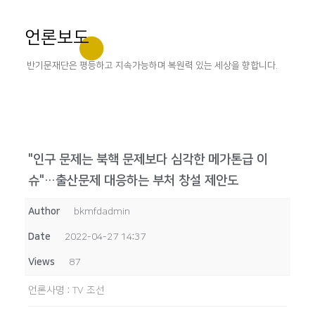
언론보도
반기문재단은 평등하고 지속가능하며 복원력 있는 세상을 향합니다.
"인구 문제는 북핵 문제보다 심각한 메가톤급 이
슈"…출산문제 대응하는 부처 창설 제안도
Author
bkmfdadmin
Date
2022-04-27 14:37
Views
87
언론사명
:
TV 조선