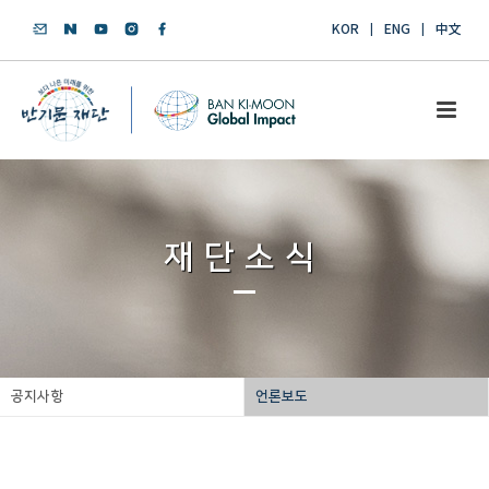
KOR
ENG
中文
재단소식
공지사항
언론보도