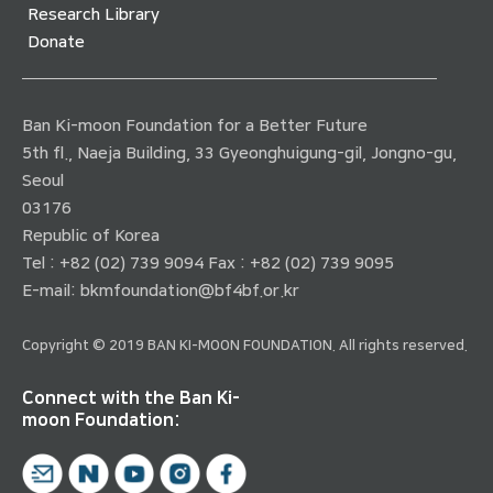
Research Library
Donate
Ban Ki-moon Foundation for a Better Future
5th fl., Naeja Building, 33 Gyeonghuigung-gil, Jongno-gu,
Seoul
03176
Republic of Korea
Tel : +82 (02) 739 9094 Fax : +82 (02) 739 9095
E-mail:
bkmfoundation@bf4bf.or.kr
Copyright © 2019 BAN KI-MOON FOUNDATION. All rights reserved.
Connect with the Ban Ki-
moon Foundation: