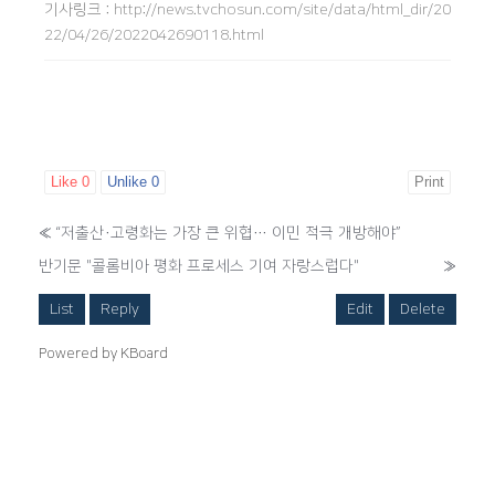
기사링크
:
http://news.tvchosun.com/site/data/html_dir/20
22/04/26/2022042690118.html
Like
0
Unlike
0
Print
«
“저출산·고령화는 가장 큰 위협… 이민 적극 개방해야”
반기문 "콜롬비아 평화 프로세스 기여 자랑스럽다"
»
List
Reply
Edit
Delete
Powered by KBoard