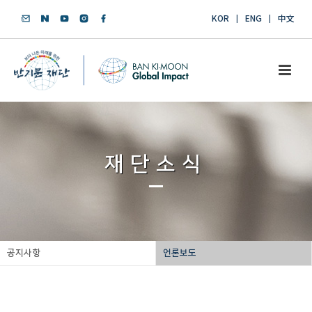
KOR
ENG
中文
재단소식
공지사항
언론보도