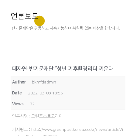
언론보도
반기문재단은 평등하고 지속가능하며 복원력 있는 세상을 향합니다.
대자연·반기문재단 “청년 기후환경리더 키운다
Author
bkmfdadmin
Date
2022-03-03 13:55
Views
72
언론사명
:
그린포스트코리아
기사링크
:
http://www.greenpostkorea.co.kr/news/articleVi