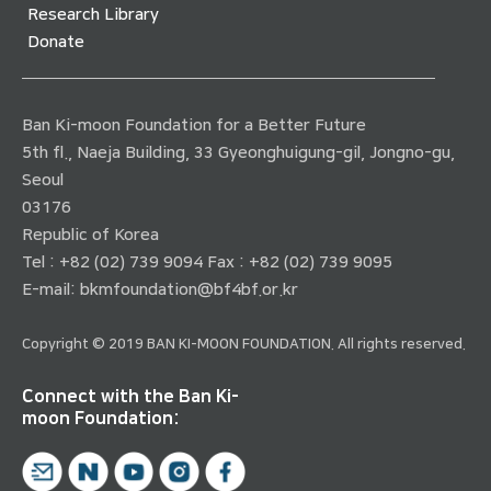
Research Library
Donate
Ban Ki-moon Foundation for a Better Future
5th fl., Naeja Building, 33 Gyeonghuigung-gil, Jongno-gu,
Seoul
03176
Republic of Korea
Tel : +82 (02) 739 9094 Fax : +82 (02) 739 9095
E-mail:
bkmfoundation@bf4bf.or.kr
Copyright © 2019 BAN KI-MOON FOUNDATION. All rights reserved.
Connect with the Ban Ki-
moon Foundation: