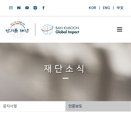
KOR
ENG
中文
재단소식
공지사항
언론보도