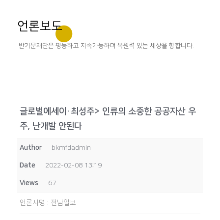
언론보도
반기문재단은 평등하고 지속가능하며 복원력 있는 세상을 향합니다.
글로벌에세이·최성주> 인류의 소중한 공공자산 우
주, 난개발 안된다
Author
bkmfdadmin
Date
2022-02-08 13:19
Views
67
언론사명
:
전남일보