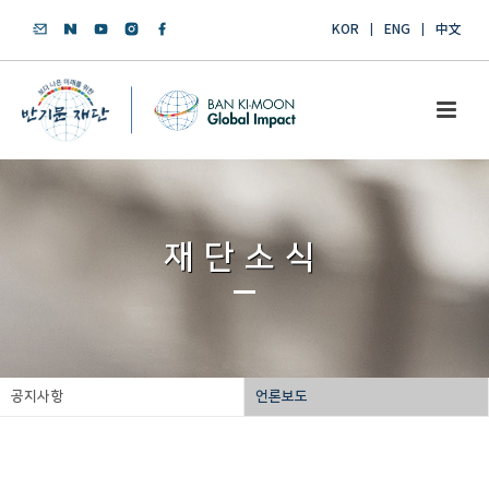
KOR
ENG
中文
재단소식
공지사항
언론보도