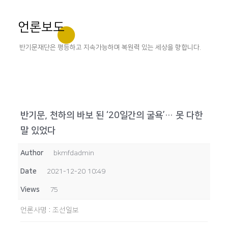
언론보도
반기문재단은 평등하고 지속가능하며 복원력 있는 세상을 향합니다.
반기문, 천하의 바보 된 ‘20일간의 굴욕’… 못 다한
말 있었다
Author
bkmfdadmin
Date
2021-12-20 10:49
Views
75
언론사명
:
조선일보