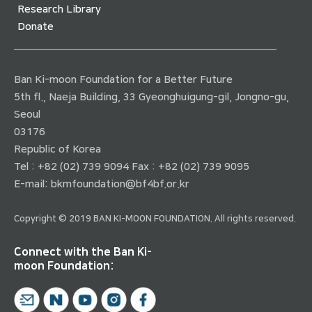
Research Library
Donate
Ban Ki-moon Foundation for a Better Future
5th fl., Naeja Building, 33 Gyeonghuigung-gil, Jongno-gu,
Seoul
03176
Republic of Korea
Tel : +82 (02) 739 9094 Fax : +82 (02) 739 9095
E-mail:
bkmfoundation@bf4bf.or.kr
Copyright © 2019 BAN KI-MOON FOUNDATION. All rights reserved.
Connect with the Ban Ki-
moon Foundation: