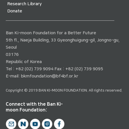
Research Library
Donate
Ban Ki-moon Foundation for a Better Future
5th fl., Naeja Building, 33 Gyeonghuigung-gil, Jongno-gu,
Seoul
03176
Republic of Korea
Tel : +82 (02) 739 9094 Fax : +82 (02) 739 9095
E-mail:
bkmfoundation@bf4bf.or.kr
Copyright © 2019 BAN KI-MOON FOUNDATION. All rights reserved.
Connect with the Ban Ki-
moon Foundation: