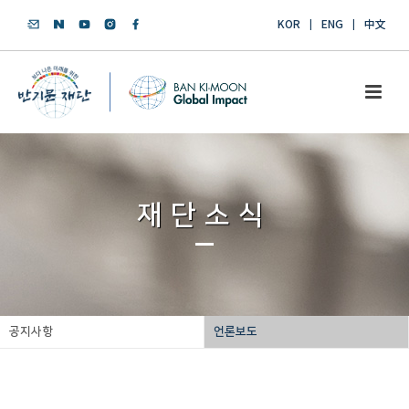
KOR
ENG
中文
재단소식
공지사항
언론보도