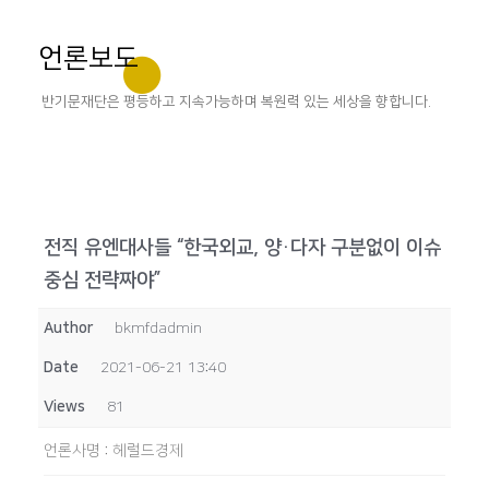
언론보도
반기문재단은 평등하고 지속가능하며 복원력 있는 세상을 향합니다.
전직 유엔대사들 “한국외교, 양·다자 구분없이 이슈
중심 전략짜야”
Author
bkmfdadmin
Date
2021-06-21 13:40
Views
81
언론사명
:
헤럴드경제