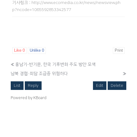
기사링크
:
http://www.ecomedia.co.kr/news/newsview.ph
p?ncode=1065592853342577
Like
0
Unlike
0
Print
«
홍남기-반기문, 한국 기후변화 주도 방안 모색
남북 경협·회담 조급증 위험하다
»
List
Reply
Edit
Delete
Powered by KBoard