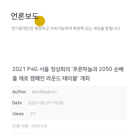
언론보도
반기문재단은 평등하고 지속가능하며 복원력 있는 세상을 향합니다.
2021 P4G 서울 정상회의 ‘푸른하늘과 2050 순배
출 제로 캠페인 라운드 테이블' 개최
Author
bkmfdadmin
Date
2021-05-27 15:06
Views
77
언론사명
:
이미디어