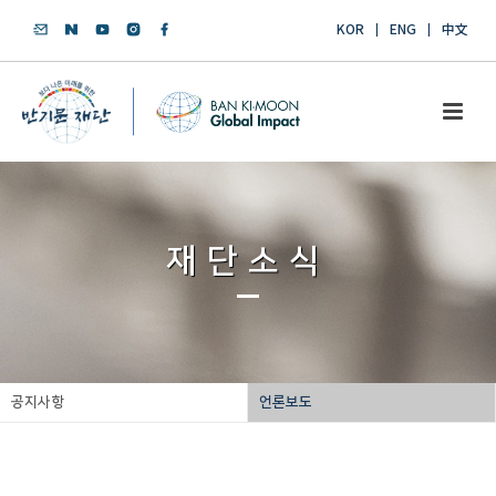
KOR
ENG
中文
재단소식
공지사항
언론보도