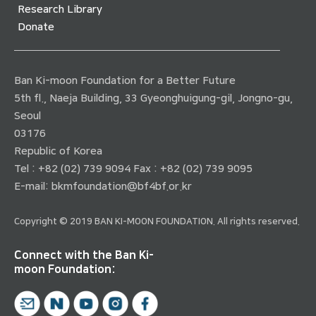
Research Library
Donate
Ban Ki-moon Foundation for a Better Future
5th fl., Naeja Building, 33 Gyeonghuigung-gil, Jongno-gu,
Seoul
03176
Republic of Korea
Tel : +82 (02) 739 9094 Fax : +82 (02) 739 9095
E-mail:
bkmfoundation@bf4bf.or.kr
Copyright © 2019 BAN KI-MOON FOUNDATION. All rights reserved.
Connect with the Ban Ki-
moon Foundation: