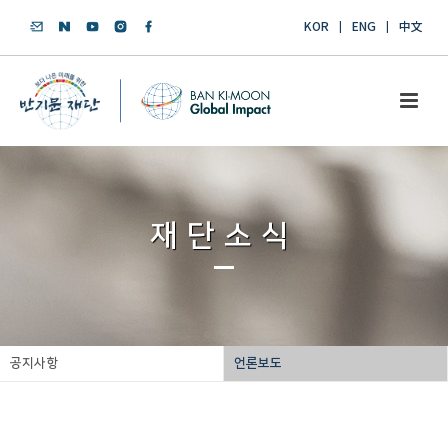
KOR
ENG
中文
재단소식
공지사항
언론보도