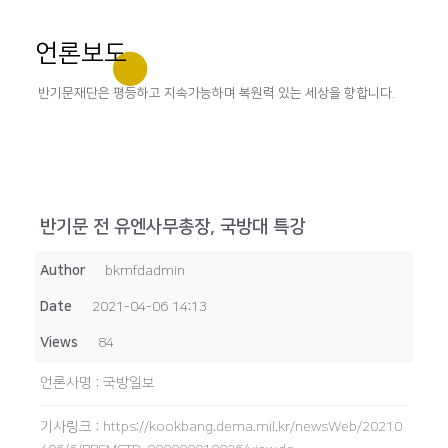
언론보도
반기문재단은 평등하고 지속가능하며 복원력 있는 세상을 향합니다.
반기문 전 유엔사무총장, 국방대 특강
Author
bkmfdadmin
Date
2021-04-06 14:13
Views
84
언론사명
:
국방일보
기사링크
:
https://kookbang.dema.mil.kr/newsWeb/20210