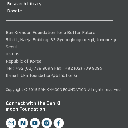
Research Library
Donate
Ban Ki-moon Foundation for a Better Future
5th fl., Naeja Building, 33 Gyeonghuigung-gil, Jongno-gu,
Seoul
03176
Republic of Korea
Tel : +82 (02) 739 9094 Fax : +82 (02) 739 9095
E-mail:
bkmfoundation@bf4bf.or.kr
Copyright © 2019 BAN KI-MOON FOUNDATION. All rights reserved.
Connect with the Ban Ki-
moon Foundation: