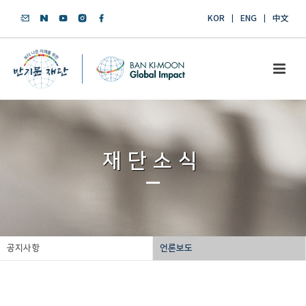
KOR
ENG
中文
재단소식
공지사항
언론보도