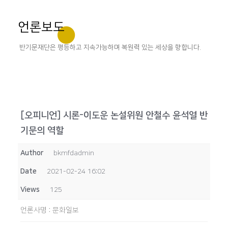
언론보도
반기문재단은 평등하고 지속가능하며 복원력 있는 세상을 향합니다.
[오피니언] 시론-이도운 논설위원 안철수 윤석열 반
기문의 역할
Author
bkmfdadmin
Date
2021-02-24 16:02
Views
125
언론사명
:
문화일보