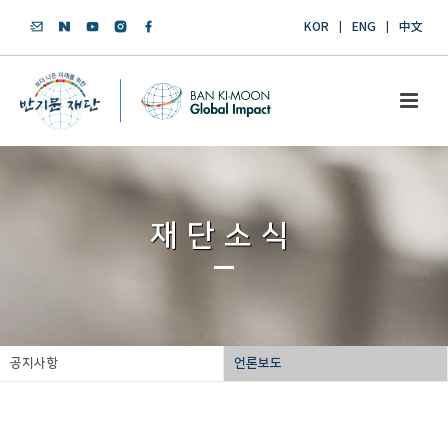
KOR
ENG
中文
재단소식
공지사항
언론보도