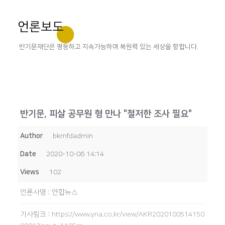
언론보도
반기문재단은 평등하고 지속가능하며 복원력 있는 세상을 향합니다.
반기문, 피살 공무원 형 만나 "철저한 조사 필요"
Author
bkmfdadmin
Date
2020-10-06 14:14
Views
102
언론사명
:
연합뉴스
기사링크
:
https://www.yna.co.kr/view/AKR2020100514150