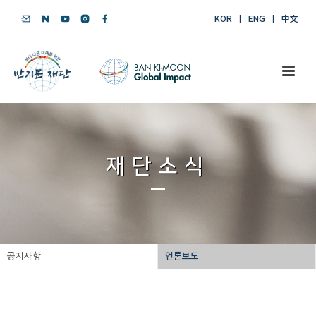
KOR
ENG
中文
재단소식
공지사항
언론보도