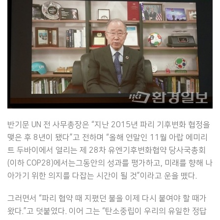
반기문 UN 전 사무총장은 “지난 2015년 파리 기후변화 협정을
맺은 후 8년이 됐다”고 전하며 “올해 연말인 11월 아랍 에미리
트 두바이에서 열리는 제 28차 유엔기후변화협약 당사국총회
(이하 COP28)에서는그동안의 성과를 평가하고, 미래를 향해 나
아가기 위한 의지를 다잡는 시간이 될 것”이라고 운을 뗐다.
그러면서 “파리 협약 때 지폈던 불을 이제 다시 붙여야 할 때가
왔다.”고 덧붙였다. 이어 그는 “탄소중립이 우리의 유일한 정답