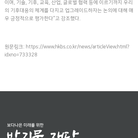
이며, 기술, 기후, 교육, 산업, 글로벌 협력 등에 이르기까지 우리
의 기후대응의 체계를 다지고 업그레이드하자는 논의에 대해 매
우 긍정적으로 평가한다”고 강조했다.
원문링크: https://www.hkbs.co.kr/news/articleView.html?
idxno=733328