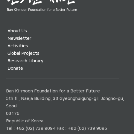
About Us
Newsletter
Activities
Global Projects
Research Library
Donate
Ban Ki-moon Foundation for a Better Future
5th fl., Naeja Building, 33 Gyeonghuigung-gil, Jongno-gu,
Seoul
03176
Republic of Korea
Tel : +82 (02) 739 9094 Fax : +82 (02) 739 9095