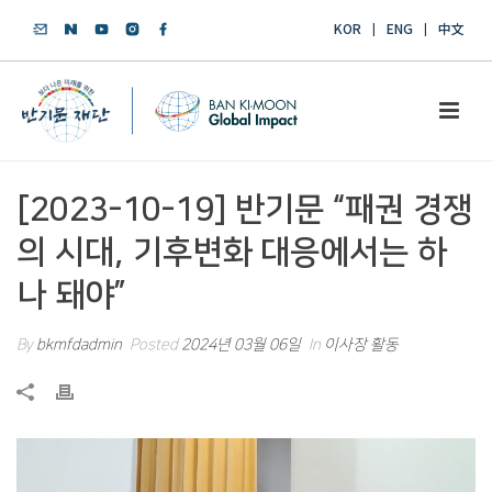
KOR
ENG
中文
[2023-10-19] 반기문 “패권 경쟁
의 시대, 기후변화 대응에서는 하
나 돼야”
By
bkmfdadmin
Posted
2024년 03월 06일
In
이사장 활동