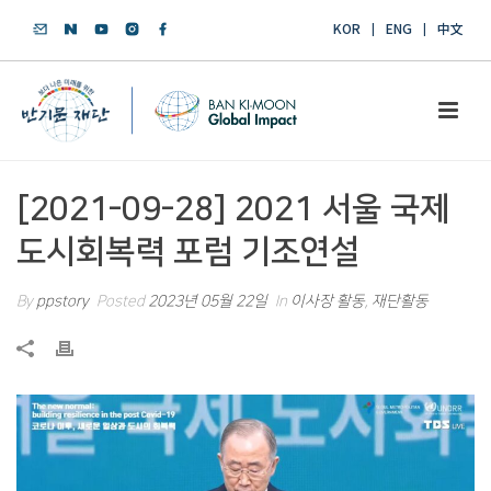
KOR
ENG
中文
[2021-09-28] 2021 서울 국제
도시회복력 포럼 기조연설
By
ppstory
Posted
2023년 05월 22일
In
이사장 활동
,
재단활동