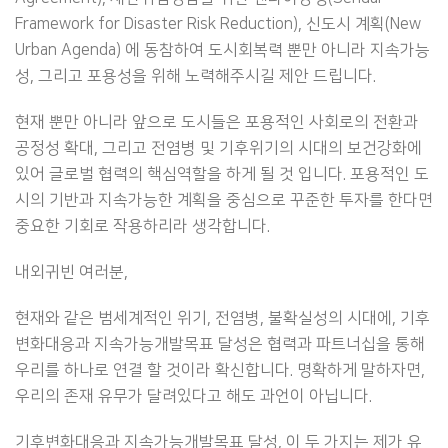
Framework for Disaster Risk Reduction), 신도시 계획(New
Urban Agenda) 에 동참하여 도시회복력 뿐만 아니라 지속가능
성, 그리고 포용성을 위해 노력해주시길 제안 드립니다.
현재 뿐만 아니라 앞으로 도시들은 포용적인 사회로의 전환과
공정성 확대, 그리고 전염병 및 기후위기의 시대의 보건강화에
있어 글로벌 협력의 핵심역할을 하게 될 것 입니다. 포용적인 도
시의 기반과 지속가능한 계획을 중심으로 꾸준한 투자를 한다면
중요한 기회로 작용하리라 생각합니다.
내외귀빈 여러분,
현재와 같은 범세계적인 위기, 전염병, 불확실성의 시대에, 기후
변화대응과 지속가능개발목표 달성은 협력과 파트너십을 통해
우리를 하나로 연결 할 것이라 확신합니다. 명확하게 말하자면,
우리의 존재 유무가 달려있다고 해도 과언이 아닙니다.
기후변화대응과 지속가능개발목표 달성, 이 두 가지는 제가 유