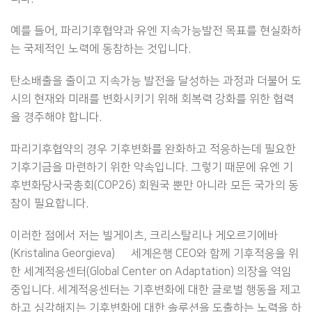
예를 들어, 파리기후협약과 유엔 지속가능발전 목표를 현실화하
는 국제적인 노력에 동참하는 것입니다.
탄소배출을 줄이고 지속가능 발전을 달성하는 과정과 더불어 도
시의 현재와 미래를 변화시키기 위해 회복력 강화를 위한 협력
을 경주해야 합니다.
파리기후협약의 경우 기후변화를 완화하고 적응하는데 필요한
기후기금을 마련하기 위한 약속입니다. 그렇기 때문에 유엔 기
후변화당사국총회(COP26) 회원국 뿐만 아니라 모든 국가의 동
참이 필요합니다.
이러한 점에서 저는 빌게이츠, 크리스탈리나 게오르기에바
(Kristalina Georgieva) 前 세계은행 CEO와 함께 기후적응을 위
한 세계적응센터(Global Center on Adaptation) 의장을 역임
중입니다. 세계적응센터는 기후변화에 대한 글로벌 행동을 제고
하고 심각해지는 기후변화에 대한 솔루션을 도출하는 노력을 하