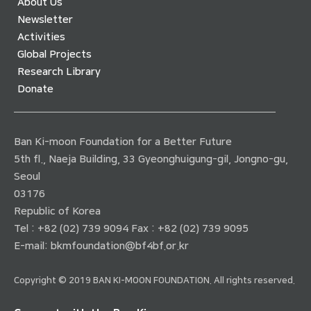
About Us
Newsletter
Activities
Global Projects
Research Library
Donate
Ban Ki-moon Foundation for a Better Future
5th fl., Naeja Building, 33 Gyeonghuigung-gil, Jongno-gu,
Seoul
03176
Republic of Korea
Tel : +82 (02) 739 9094 Fax : +82 (02) 739 9095
E-mail:
bkmfoundation@bf4bf.or.kr
Copyright © 2019 BAN KI-MOON FOUNDATION. All rights reserved.