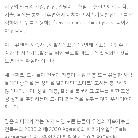
지구와 인류의 건강, 안전, 안녕이 위협받는 현실속에서 과학,
기술, 혁신을 통해 기후변화에 대처하고 지속가능발전목표를 달
성하여 모두를 포용하는(leave no one behind) 단계로 나아가
야 합니다.
이는 유엔의 지속가능한발전목표중 17번째 목표는 이행수단
강화 및 지속가능발전을 위한 글로벌 파트너십 활성화인 것을
보면 더욱 확실해 집니다.
세 번째로, 도시들이 전문가 계층이나 젊은 층 또는 유능한 사람
들에만 중점을 둔 정책을 펼친다면 “스마트” 도시는 충분하지
않습니다. 나이, 성별, 계층, 출신을 불문하고 모두를 위한 포용
성 정책을 추진하는데 도시가 회복력을 갖추는 것이 우선되어야
합니다.
같은 의미에서 저는 여기 모인 모든 분들이 유엔의 지속가능발
전목표의 2030 의제(2030 Agenda)와 파리기후협약(Paris
Agreement), 재난위험경감을 위한 센다이강령(Sendai