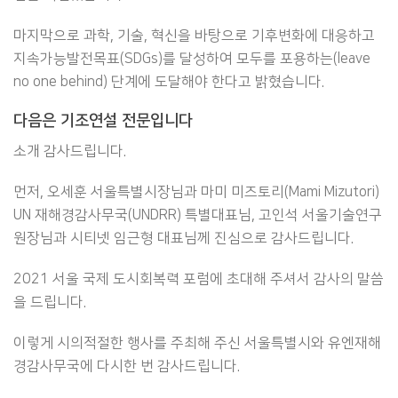
마지막으로 과학, 기술, 혁신을 바탕으로 기후변화에 대응하고
지속가능발전목표(SDGs)를 달성하여 모두를 포용하는(leave
no one behind) 단계에 도달해야 한다고 밝혔습니다.
다음은 기조연설 전문입니다
소개 감사드립니다.
먼저, 오세훈 서울특별시장님과 마미 미즈토리(Mami Mizutori)
UN 재해경감사무국(UNDRR) 특별대표님, 고인석 서울기술연구
원장님과 시티넷 임근형 대표님께 진심으로 감사드립니다.
2021 서울 국제 도시회복력 포럼에 초대해 주셔서 감사의 말씀
을 드립니다.
이렇게 시의적절한 행사를 주최해 주신 서울특별시와 유엔재해
경감사무국에 다시한 번 감사드립니다.