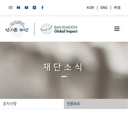
KOR
ENG
中文
재단소식
공지사항
언론보도