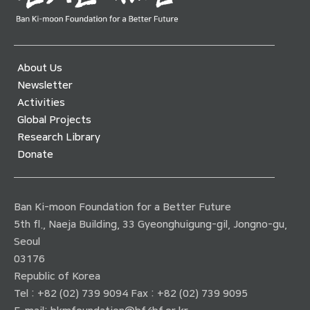
About Us
Newsletter
Activities
Global Projects
Research Library
Donate
Ban Ki-moon Foundation for a Better Future
5th fl., Naeja Building, 33 Gyeonghuigung-gil, Jongno-gu,
Seoul
03176
Republic of Korea
Tel : +82 (02) 739 9094 Fax : +82 (02) 739 9095