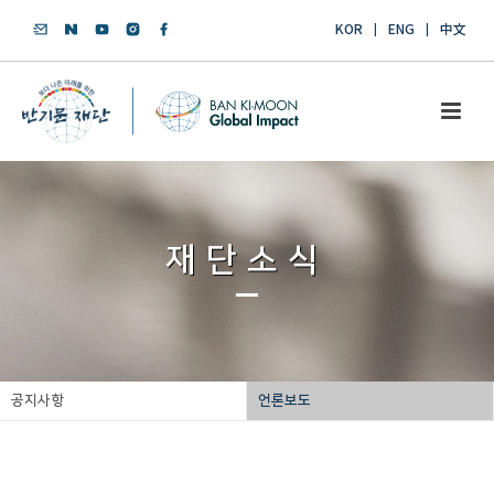
KOR
ENG
中文
재단소식
공지사항
언론보도