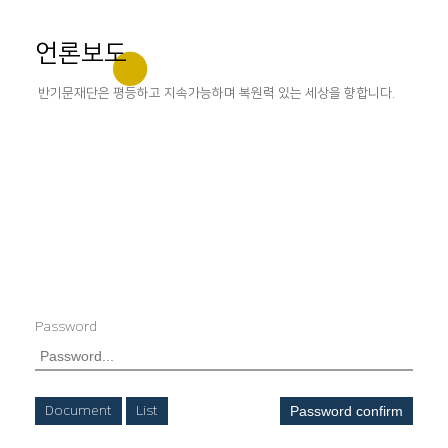
언론보도
반기문재단은 평등하고 지속가능하며 복원력 있는 세상을 향합니다.
Password
Document
List
Password confirm