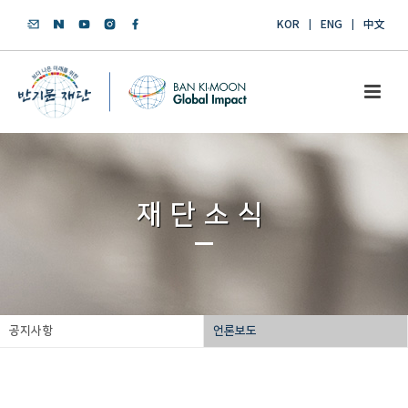
KOR
ENG
中文
재단소식
공지사항
언론보도