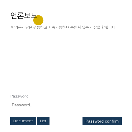
언론보도
반기문재단은 평등하고 지속가능하며 복원력 있는 세상을 향합니다.
Password
Document
List
Password confirm