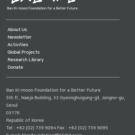
About Us
Newsletter
Activities
Global Projects
Research Library
Donate
Ban Ki-moon Foundation for a Better Future
5th fl., Naeja Building, 33 Gyeonghuigung-gil, Jongno-gu,
Seoul
03176
Republic of Korea
Tel : +82 (02) 739 9094 Fax : +82 (02) 739 9095