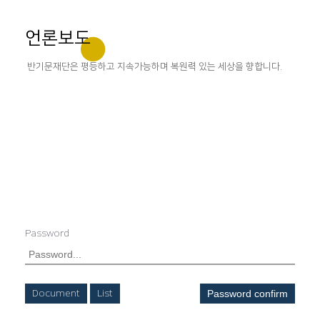
언론보도
반기문재단은 평등하고 지속가능하며 복원력 있는 세상을 향합니다.
Password
Document
List
Password confirm