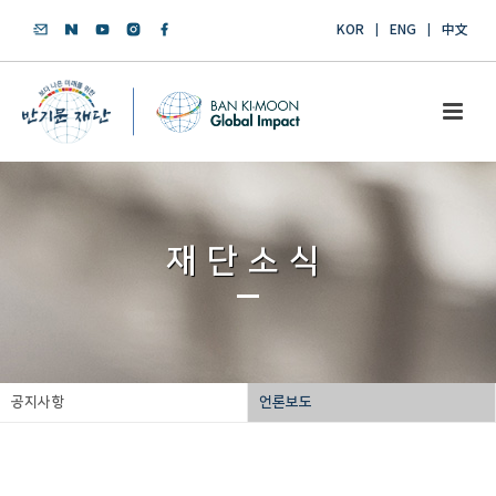
KOR
ENG
中文
재단소식
공지사항
언론보도