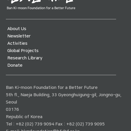
About Us
Newsletter
Activities
Global Projects
Research Library
Donate
Ban Ki-moon Foundation for a Better Future
5th fl., Naeja Building, 33 Gyeonghuigung-gil, Jongno-gu,
Seoul
03176
Republic of Korea
Tel : +82 (02) 739 9094 Fax : +82 (02) 739 9095