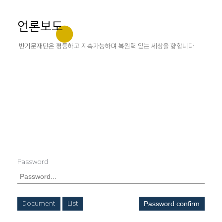
언론보도
반기문재단은 평등하고 지속가능하며 복원력 있는 세상을 향합니다.
Password
Document
List
Password confirm