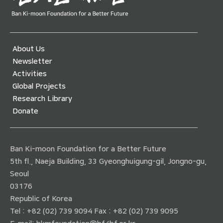
About Us
Newsletter
Activities
Global Projects
Research Library
Donate
Ban Ki-moon Foundation for a Better Future
5th fl., Naeja Building, 33 Gyeonghuigung-gil, Jongno-gu,
Seoul
03176
Republic of Korea
Tel : +82 (02) 739 9094 Fax : +82 (02) 739 9095