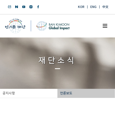
KOR
ENG
中文
재단소식
공지사항
언론보도