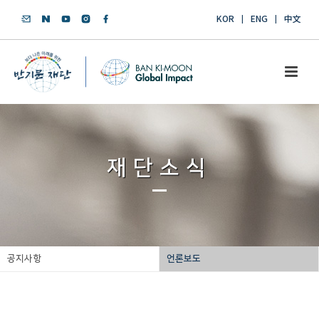
KOR
ENG
中文
재단소식
공지사항
언론보도