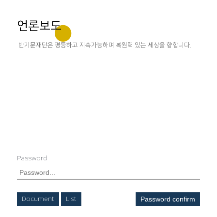
언론보도
반기문재단은 평등하고 지속가능하며 복원력 있는 세상을 향합니다.
Password
Document
List
Password confirm