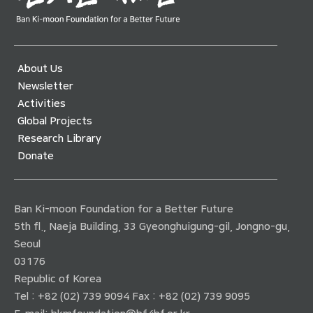
About Us
Newsletter
Activities
Global Projects
Research Library
Donate
Ban Ki-moon Foundation for a Better Future
5th fl., Naeja Building, 33 Gyeonghuigung-gil, Jongno-gu,
Seoul
03176
Republic of Korea
Tel : +82 (02) 739 9094 Fax : +82 (02) 739 9095