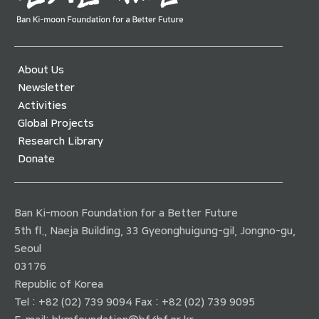
About Us
Newsletter
Activities
Global Projects
Research Library
Donate
Ban Ki-moon Foundation for a Better Future
5th fl., Naeja Building, 33 Gyeonghuigung-gil, Jongno-gu,
Seoul
03176
Republic of Korea
Tel : +82 (02) 739 9094 Fax : +82 (02) 739 9095