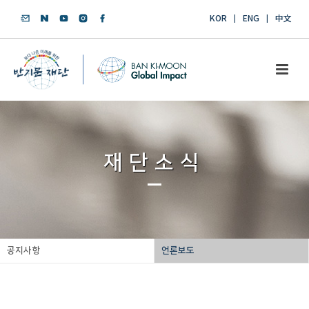
KOR
ENG
中文
재단소식
공지사항
언론보도