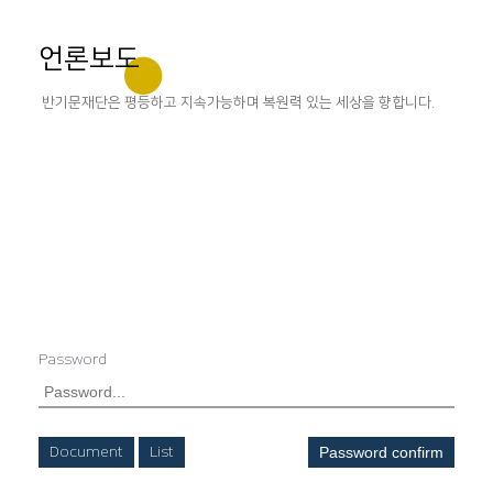
언론보도
반기문재단은 평등하고 지속가능하며 복원력 있는 세상을 향합니다.
Password
Document
List
Password confirm