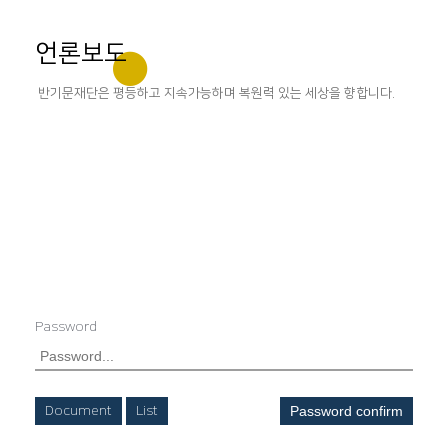
언론보도
반기문재단은 평등하고 지속가능하며 복원력 있는 세상을 향합니다.
Password
Document
List
Password confirm