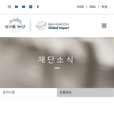
KOR
ENG
中文
재단소식
공지사항
언론보도