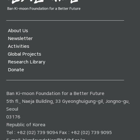
About Us
Newsletter
Activities
Global Projects
Research Library
Donate
Ban Ki-moon Foundation for a Better Future
5th fl., Naeja Building, 33 Gyeonghuigung-gil, Jongno-gu,
Seoul
03176
Republic of Korea
Tel : +82 (02) 739 9094 Fax : +82 (02) 739 9095